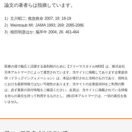
論文の著者らは指摘しています。
1）立川昭二: 救急救命 2007; 18: 18-19
2）Weintraub MI: JAMA 1993; 269: 2085-2086
3）植田明彦ほか: 脳卒中 2004; 26: 461-464
医療の場で幅広く活躍する薬剤師のために【ファーマスタイルWEB】は、株式会社
日本アルトマークによって運営されています。当サイトに掲載してあります企業提供
DI（ドラッグインフォメーション）は、本誌が発行された当時のものであり、現時点
における最新情報ではない可能性があります。当サイトの企業提供DIをご利用の際
は、必ず最新の添付情報をご確認ください。会員は、当サイトに掲載されている情報
を自らの責任を持って利用するものとし、(株)日本アルトマークは、一切の責任を負
いません。