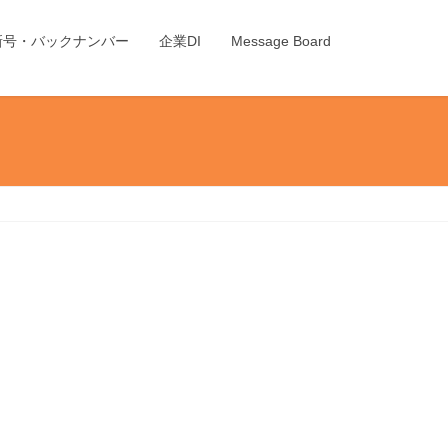
新号・バックナンバー
企業DI
Message Board