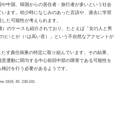
圏や中国、韓国からの居住者・旅行者が多いという社会
ています。幼少時になじみのあった言語や、過去に学習
現した可能性が考えられます。
歳）のケースも紹介されており、たとえば「女の人と男
のヒ↑とが（↑は高い音）」という不自然なアクセントが
きたす責任病巣の特定に取り組んでいます。その結果、
随意運動に関与する中心前回中部の障害である可能性を
る検討を行う必要があるようです。
rie 1919; 45: 230-241