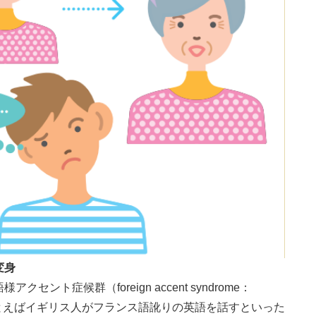
変身
ト症候群（foreign accent syndrome：
たとえばイギリス人がフランス語訛りの英語を話すといった