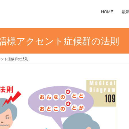
HOME
最
m 外国語様アクセント症候群の法則
アクセント症候群の法則