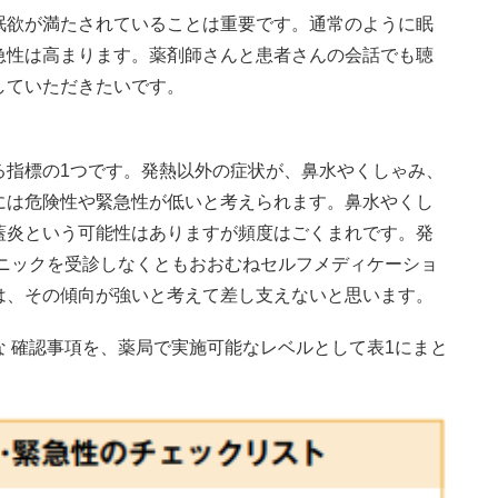
眠欲が満たされていることは重要です。通常のように眠
急性は高まります。薬剤師さんと患者さんの会話でも聴
していただきたいです。
る指標の1つです。発熱以外の症状が、鼻水やくしゃみ、
には危険性や緊急性が低いと考えられます。鼻水やくし
蓋炎という可能性はありますが頻度はごくまれです。発
リニックを受診しなくともおおむねセルフメディケーショ
は、その傾向が強いと考えて差し支えないと思います。
 確認事項を、薬局で実施可能なレベルとして表1にまと