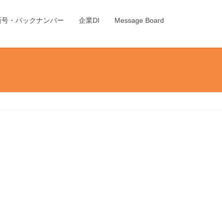
新号・バックナンバー
企業DI
Message Board