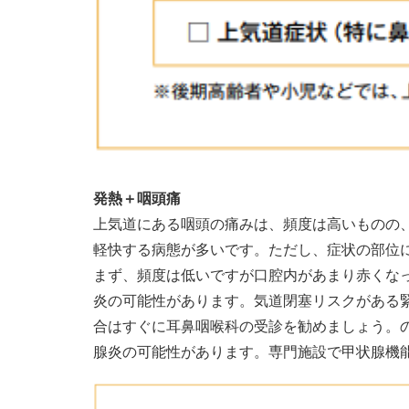
発熱＋咽頭痛
上気道にある咽頭の痛みは、頻度は高いものの
軽快する病態が多いです。ただし、症状の部位に
まず、頻度は低いですが口腔内があまり赤くな
炎の可能性があります。気道閉塞リスクがある
合はすぐに耳鼻咽喉科の受診を勧めましょう。
腺炎の可能性があります。専門施設で甲状腺機