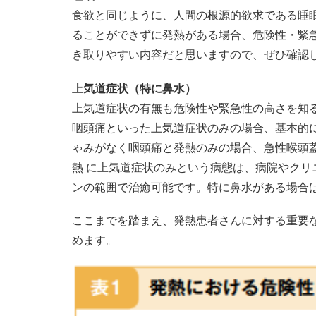
食欲と同じように、人間の根源的欲求である睡
ることができずに発熱がある場合、危険性・緊
き取りやすい内容だと思いますので、ぜひ確認
上気道症状（特に鼻水）
上気道症状の有無も危険性や緊急性の高さを知
咽頭痛といった上気道症状のみの場合、基本的
ゃみがなく咽頭痛と発熱のみの場合、急性喉頭
熱 に上気道症状のみという病態は、病院やク
ンの範囲で治癒可能です。特に鼻水がある場合
ここまでを踏まえ、発熱患者さんに対する重要な
めます。