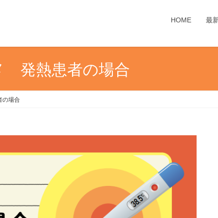
HOME
最
メ 発熱患者の場合
者の場合