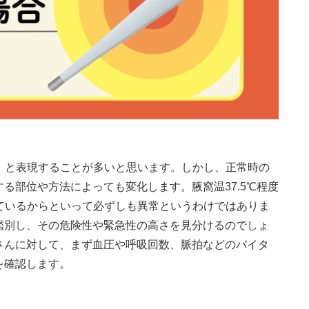
」と表現することが多いと思います。しかし、正常時の
る部位や方法によっても変化します。腋窩温37.5℃程度
ているからといって必ずしも異常というわけではありま
鑑別し、その危険性や緊急性の高さを見分けるのでしょ
さんに対して、まず血圧や呼吸回数、脈拍などのバイタ
を確認します。