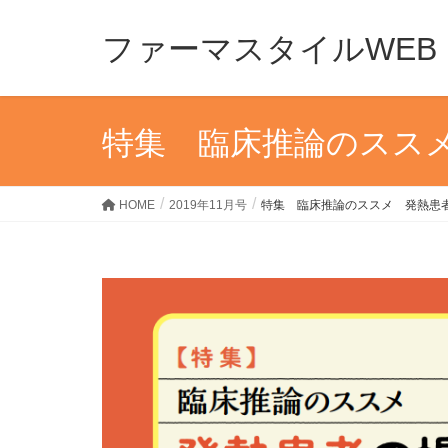
ファーマスタイルWEB
特集 臨床推論のスス
HOME
2019年11月号
特集 臨床推論のススメ 発熱患