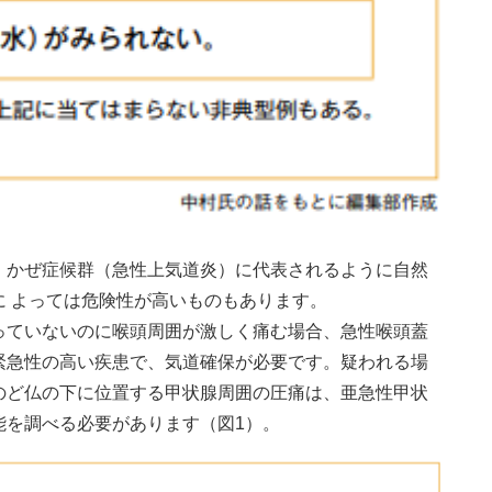
、かぜ症候群（急性上気道炎）に代表されるように自然
 よっては危険性が高いものもあります。
っていないのに喉頭周囲が激しく痛む場合、急性喉頭蓋
緊急性の高い疾患で、気道確保が必要です。疑われる場
のど仏の下に位置する甲状腺周囲の圧痛は、亜急性甲状
能を調べる必要があります（図1）。