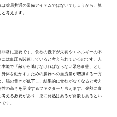
れは薬局共通の常備アイテムではないでしょうから、脈
明と考えます。
は非常に重要です。食欲の低下が栄養やエネルギーの不
欲には血圧も関連していると考えられているのです。人
な本能で「敵から逃げなければならない緊急事態」とし
「身体を動かす」ための臓器への血流量が増加する一方
め、腸の働きが低下し、結果的に食欲がなくなると考え
急性の高さを示唆するファクターと言えます。発熱に食
を考える必要があり、逆に発熱はあるが食欲もあるとい
いです。