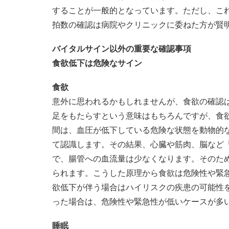
することが一般的となっています。ただし、こ
拍数の確認は病院やクリニックに委ねた方が賢
バイタルサイン以外の重要な確認事項
食欲低下は危険なサイン
食欲
意外に思われるかもしれませんが、食欲の確認
足をもたらすという意味はもちろんですが、食
間は、血圧が低下している危険な状態を動物的
て認識します。その結果、心臓や筋肉、脳など
で、腸管への血流量は少なくなります。そのた
られます。こうした原理から食欲は危険性や緊
欲低下が伴う場合はハイリスクの疾患の可能性
った場合は、危険性や緊急性が低いケースが多
睡眠