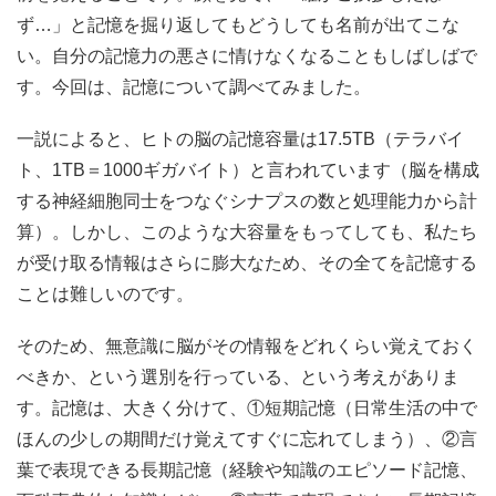
ず…」と記憶を掘り返してもどうしても名前が出てこな
い。自分の記憶力の悪さに情けなくなることもしばしばで
す。今回は、記憶について調べてみました。
一説によると、ヒトの脳の記憶容量は17.5TB（テラバイ
ト、1TB＝1000ギガバイト）と言われています（脳を構成
する神経細胞同士をつなぐシナプスの数と処理能力から計
算）。しかし、このような大容量をもってしても、私たち
が受け取る情報はさらに膨大なため、その全てを記憶する
ことは難しいのです。
そのため、無意識に脳がその情報をどれくらい覚えておく
べきか、という選別を行っている、という考えがありま
す。記憶は、大きく分けて、①短期記憶（日常生活の中で
ほんの少しの期間だけ覚えてすぐに忘れてしまう）、②言
葉で表現できる長期記憶（経験や知識のエピソード記憶、