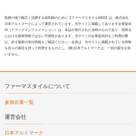
医療の場で幅広く活躍する薬剤師のために【ファーマスタイルWEB】は、株式会社
日本アルトマークによって運営されています。当サイトに掲載してあります企業提供
DI（ドラッグインフォメーション）は、本誌が発行された当時のものであり、現時点
における最新情報ではない可能性があります。当サイトの企業提供DIをご利用の際
は、必ず最新の添付情報をご確認ください。会員は、当サイトに掲載されている情報
を自らの責任を持って利用するものとし、(株)日本アルトマークは、一切の責任を負
いません。
ファーマスタイルについて
参加企業一覧
運営会社
日本アルトマーク