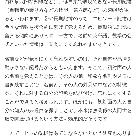
百科事典的な知識など）、③言葉で表現できない長期記憶
（自転車の乗り方などの技能、第六感など）の3種類があ
るといわれます。②の長期記憶のうち、エピソード記憶は
色々な情報を複合的に繋げて覚えるため、長期的に記憶に
留まる傾向にあります。一方で、名前や英単語、数学の公
式といった情報は、覚えにくく忘れやすいそうです。
名前などが覚えにくく忘れやすいのは、それ自体が感情を
動かさない記号だからともいえます。そこで、初対面の人
の名前を覚えるときは、その人の第一印象を名刺やメモに
書き残すことで、名前と、その人の外見や声などの特徴
や、それに対する自分の印象を結び付け、忘れにくくする
ことができると考えられます。ほかにも、初対面の人と自
分の知人の共通点を探すことで、本来は無関係の人同士を
脳で関連づけるという方法も効果的だそうです。
一方で、ヒトの記憶はあてにならないという研究もありま