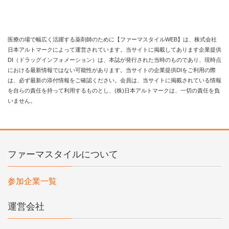
医療の場で幅広く活躍する薬剤師のために【ファーマスタイルWEB】は、株式会社
日本アルトマークによって運営されています。当サイトに掲載してあります企業提供
DI（ドラッグインフォメーション）は、本誌が発行された当時のものであり、現時点
における最新情報ではない可能性があります。当サイトの企業提供DIをご利用の際
は、必ず最新の添付情報をご確認ください。会員は、当サイトに掲載されている情報
を自らの責任を持って利用するものとし、(株)日本アルトマークは、一切の責任を負
いません。
ファーマスタイルについて
参加企業一覧
運営会社