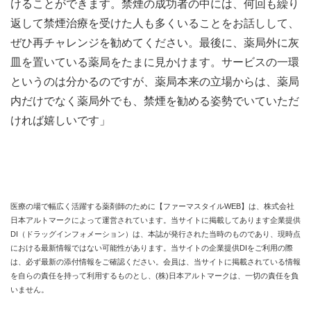
けることができます。禁煙の成功者の中には、何回も繰り
返して禁煙治療を受けた人も多くいることをお話しして、
ぜひ再チャレンジを勧めてください。最後に、薬局外に灰
皿を置いている薬局をたまに見かけます。サービスの一環
というのは分かるのですが、薬局本来の立場からは、薬局
内だけでなく薬局外でも、禁煙を勧める姿勢でいていただ
ければ嬉しいです」
医療の場で幅広く活躍する薬剤師のために【ファーマスタイルWEB】は、株式会社
日本アルトマークによって運営されています。当サイトに掲載してあります企業提供
DI（ドラッグインフォメーション）は、本誌が発行された当時のものであり、現時点
における最新情報ではない可能性があります。当サイトの企業提供DIをご利用の際
は、必ず最新の添付情報をご確認ください。会員は、当サイトに掲載されている情報
を自らの責任を持って利用するものとし、(株)日本アルトマークは、一切の責任を負
いません。