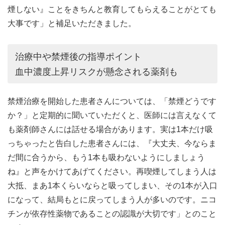
煙しない』ことをきちんと教育してもらえることがとても
大事です」と補足いただきました。
治療中や禁煙後の指導ポイント
血中濃度上昇リスクが懸念される薬剤も
禁煙治療を開始した患者さんについては、「禁煙どうです
か？」と定期的に聞いていただくと、医師には言えなくて
も薬剤師さんには話せる場合があります。実は1本だけ吸
っちゃったと告白した患者さんには、『大丈夫、今ならま
だ間に合うから、もう1本も吸わないようにしましょう
ね』と声をかけてあげてください。再喫煙してしまう人は
大抵、まあ1本くらいならと吸ってしまい、その1本が入口
になって、結局もとに戻ってしまう人が多いのです。ニコ
チンが依存性薬物であることの認識が大切です」とのこと