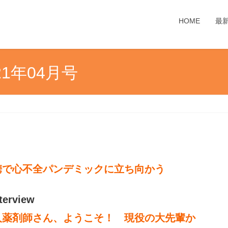
HOME
最
1年04月号
携で心不全パンデミックに立ち向かう
nterview
人薬剤師さん、ようこそ！ 現役の大先輩か