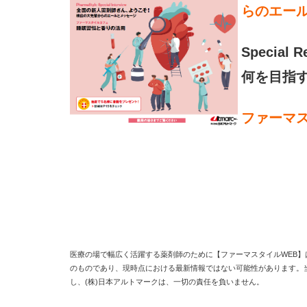
らのエー
Special R
何を目指
ファーマ
医療の場で幅広く活躍する薬剤師のために【ファーマスタイルWEB】
のものであり、現時点における最新情報ではない可能性があります。
し、(株)日本アルトマークは、一切の責任を負いません。