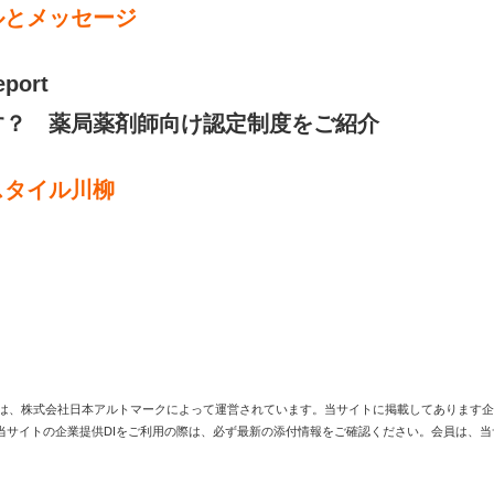
ルとメッセージ
eport
す？ 薬局薬剤師向け認定制度をご紹介
スタイル川柳
は、株式会社日本アルトマークによって運営されています。当サイトに掲載してあります企
当サイトの企業提供DIをご利用の際は、必ず最新の添付情報をご確認ください。会員は、