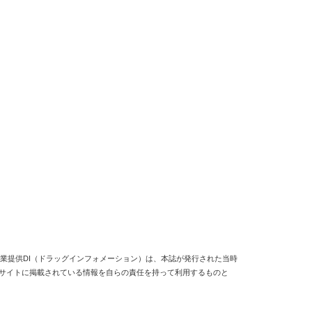
業提供DI（ドラッグインフォメーション）は、本誌が発行された当時
当サイトに掲載されている情報を自らの責任を持って利用するものと