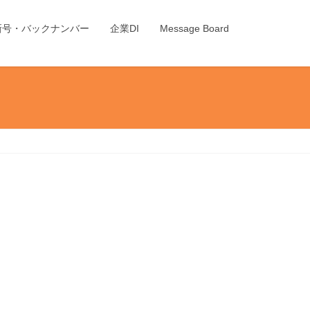
新号・バックナンバー
企業DI
Message Board