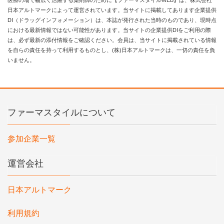
医療の場で幅広く活躍する薬剤師のために【ファーマスタイルWEB】は、株式会社
日本アルトマークによって運営されています。当サイトに掲載してあります企業提供
DI（ドラッグインフォメーション）は、本誌が発行された当時のものであり、現時点
における最新情報ではない可能性があります。当サイトの企業提供DIをご利用の際
は、必ず最新の添付情報をご確認ください。会員は、当サイトに掲載されている情報
を自らの責任を持って利用するものとし、(株)日本アルトマークは、一切の責任を負
いません。
ファーマスタイルについて
参加企業一覧
運営会社
日本アルトマーク
利用規約