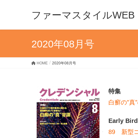
ファーマスタイルWEB
2020年08月号
HOME
2020年08月号
特集
白癬の”真
Early Bird
89 新型