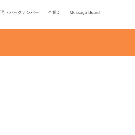
新号・バックナンバー
企業DI
Message Board