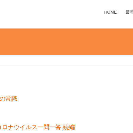
HOME
最
”の常識
コロナウイルス一問一答 続編