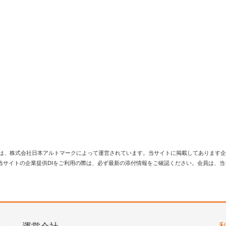
は、株式会社日本アルトマークによって運営されています。当サイトに掲載してあります企
当サイトの企業提供DIをご利用の際は、必ず最新の添付情報をご確認ください。会員は、