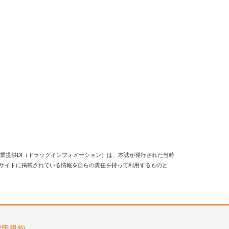
業提供DI（ドラッグインフォメーション）は、本誌が発行された当時
当サイトに掲載されている情報を自らの責任を持って利用するものと
利用規約