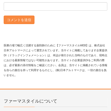
医療の場で幅広く活躍する薬剤師のために【ファーマスタイルWEB】は、株式会社
日本アルトマークによって運営されています。当サイトに掲載してあります企業提供
DI（ドラッグインフォメーション）は、本誌が発行された当時のものであり、現時点
における最新情報ではない可能性があります。当サイトの企業提供DIをご利用の際
は、必ず最新の添付情報をご確認ください。会員は、当サイトに掲載されている情報
を自らの責任を持って利用するものとし、(株)日本アルトマークは、一切の責任を負
いません。
ファーマスタイルについて