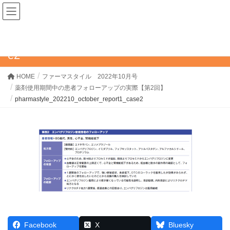
ファーマスタイルWEB
pharmastyle_202210_october_report1_cas
e2
HOME
ファーマスタイル 2022年10月号
薬剤使用期間中の患者フォローアップの実際【第2回】
pharmastyle_202210_october_report1_case2
Facebook
X
Bluesky