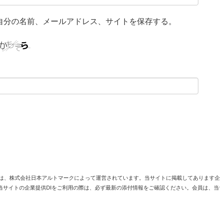
自分の名前、メールアドレス、サイトを保存する。
は、株式会社日本アルトマークによって運営されています。当サイトに掲載してあります企
当サイトの企業提供DIをご利用の際は、必ず最新の添付情報をご確認ください。会員は、