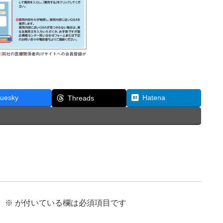
luesky
Hatena
Threads
。
※
が付いている欄は必須項目です