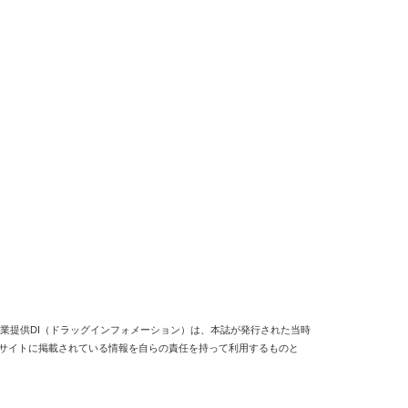
業提供DI（ドラッグインフォメーション）は、本誌が発行された当時
当サイトに掲載されている情報を自らの責任を持って利用するものと