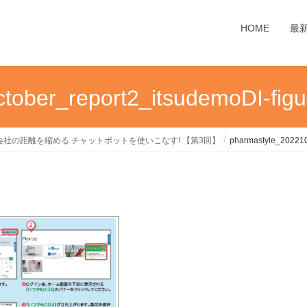
HOME
最
tober_report2_itsudemoDI-figu
社の距離を縮める チャットボットを使いこなす! 【第3回】
pharmastyle_202210