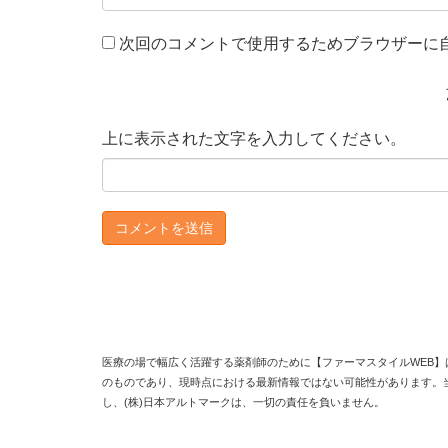
次回のコメントで使用するためブラウザーに
上に表示された文字を入力してください。
医療の場で幅広く活躍する薬剤師のために【ファーマスタイルWEB】
のものであり、現時点における最新情報ではない可能性があります。
し、(株)日本アルトマークは、一切の責任を負いません。