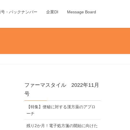
新号・バックナンバー
企業DI
Message Board
ファーマスタイル 2022年11月
号
【特集】便秘に対する漢方薬のアプロ
ーチ
残り2か月！電子処方箋の開始に向けた