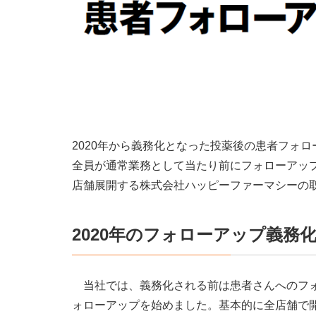
2020年から義務化となった投薬後の患者フォ
全員が通常業務として当たり前にフォローアップ
店舗展開する株式会社ハッピーファーマシーの
2020年のフォローアップ義務
当社では、義務化される前は患者さんへのフォ
ォローアップを始めました。基本的に全店舗で