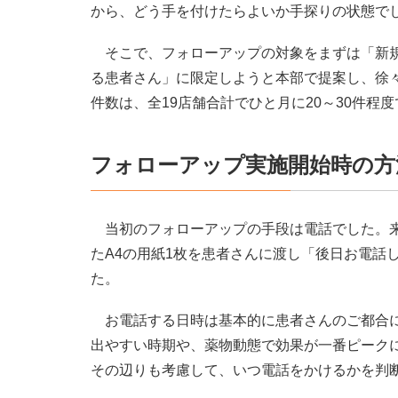
から、どう手を付けたらよいか手探りの状態で
そこで、フォローアップの対象をまずは「新規
る患者さん」に限定しようと本部で提案し、徐々
件数は、全19店舗合計でひと月に20～30件程
フォローアップ実施開始時の方
当初のフォローアップの手段は電話でした。来
たA4の用紙1枚を患者さんに渡し「後日お電話
た。
お電話する日時は基本的に患者さんのご都合に
出やすい時期や、薬物動態で効果が一番ピーク
その辺りも考慮して、いつ電話をかけるかを判