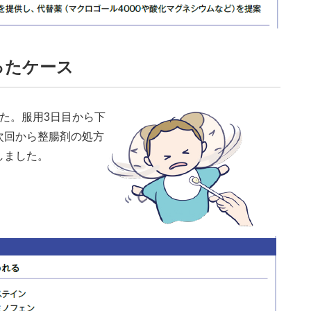
ったケース
た。服用3日目から下
次回から整腸剤の処方
しました。