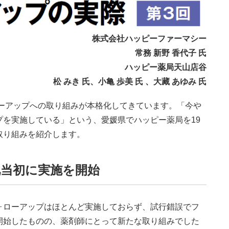
株式会社ハッピーファーマシー
常務 新野 香代子 氏
ハッピー薬局天山店谷
松 みき 氏、小亀 歩美 氏 、大藏 あゆみ 氏
ローアップへの取り組みが本格化してきています。「今や
を実施している」という、愛媛県でハッピー薬局を19
取り組みを紹介します。
化当初に実施を開始
ローアップはほとんど実施しておらず、試行錯誤でフ
開始したものの、薬剤師にとって新たな取り組みでした