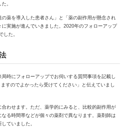
した。
の薬を導入した患者さん」と「薬の副作用が懸念され
に実施が進んでいきました。2020年のフォローアップ
度でした。
法
局時にフォローアップでお伺いする質問事項を記載し
しますのでよかったら受けてください」と伝えていまし
合わせます。ただ、薬学的にみると、比較的副作用が
になる時間帯などが個々の薬剤で異なります。薬剤師は
断していました。