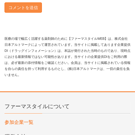
医療の場で幅広く活躍する薬剤師のために【ファーマスタイルWEB】は、株式会社
日本アルトマークによって運営されています。当サイトに掲載してあります企業提供
DI（ドラッグインフォメーション）は、本誌が発行された当時のものであり、現時点
における最新情報ではない可能性があります。当サイトの企業提供DIをご利用の際
は、必ず最新の添付情報をご確認ください。会員は、当サイトに掲載されている情報
を自らの責任を持って利用するものとし、(株)日本アルトマークは、一切の責任を負
いません。
ファーマスタイルについて
参加企業一覧