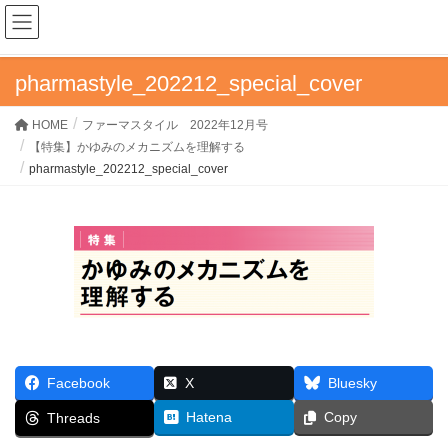
ファーマスタイルWEB
pharmastyle_202212_special_cover
HOME
ファーマスタイル 2022年12月号
【特集】かゆみのメカニズムを理解する
pharmastyle_202212_special_cover
Facebook
X
Bluesky
Hatena
Copy
Threads