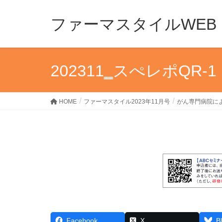
ファーマスタイルWEB
202311‗スぺレポQR-1
HOME
ファーマスタイル2023年11月号
がん専門病院に
Facebook
X
B