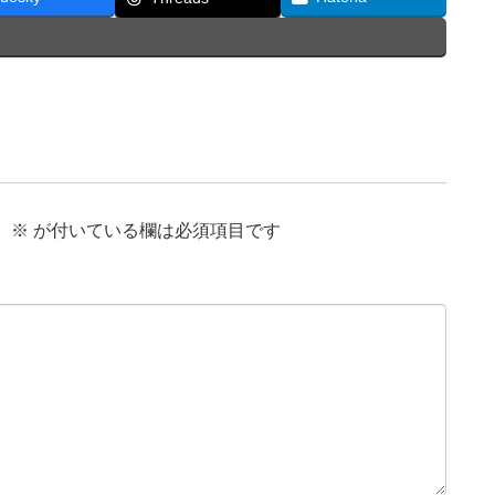
。
※
が付いている欄は必須項目です