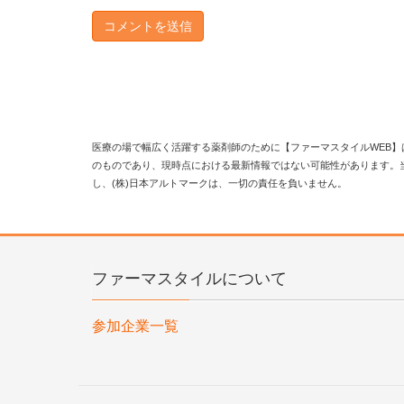
医療の場で幅広く活躍する薬剤師のために【ファーマスタイルWEB】
のものであり、現時点における最新情報ではない可能性があります。
し、(株)日本アルトマークは、一切の責任を負いません。
ファーマスタイルについて
参加企業一覧