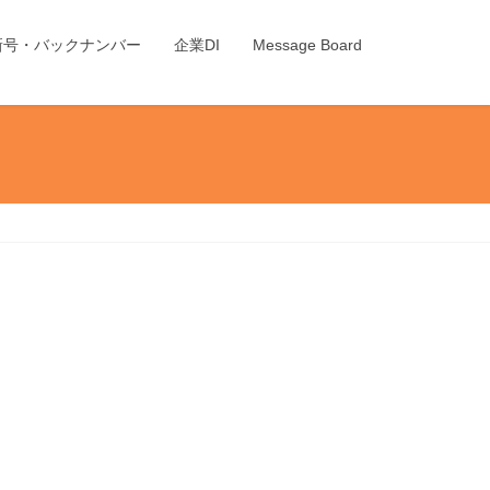
新号・バックナンバー
企業DI
Message Board