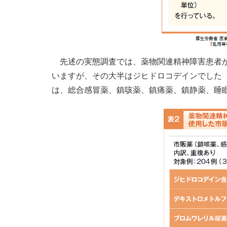
先述の実態調査では、薬物関連精神障害患者が
いますが、その大半はジヒドロコデインでした
は、総合感冒薬、鎮咳薬、鎮痛薬、鎮静薬、睡