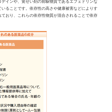
コデインや、覚せい剤の前駆物質であるエフェドリンな
ていることです。依存性の高さや健康被害などによりす
れており、これらの依存性物質が混合されることで依存