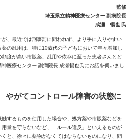
監修
埼玉県立精神医療センター 副病院長
成瀬 暢也 氏
すが、最近では刑事罰に問われず、より手に入りやすい
薬の乱用は、特に10歳代の子どもにおいて年々増加し
の頻度が高い市販薬、乱用や依存に至った患者さんとど
神医療センター 副病院長 成瀬暢也氏にお話を伺いまし
 やがてコントロール障害の状態に
触するものを使用した場合や、処方薬や市販薬などを
・用量を守らないなど、「ルール違反」といえるものが
いくと、徐々に薬物がなくてはならないものになり、問