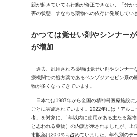
題が起きていても行動が修正できない、「分か
害の状態、すなわち薬物への依存に発展してい
かつては覚せい剤やシンナーが
が増加
過去、乱用される薬物は覚せい剤やシンナーな
療機関での処方薬であるベンゾジアゼピン系の
物が多くなってきています。
日本では1987年から全国の精神科医療施設に
ごとに実施されています。2022年には「アル
者」を対象に、1年以内に使用がある主たる薬
と思われる薬物）の内訳が示されましたが、上位の
市販薬は20.0％も占めていました。年代別のデ