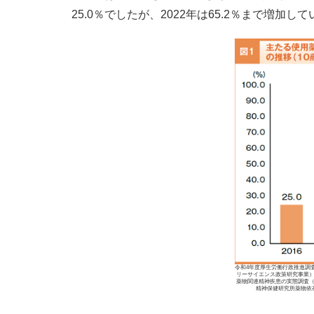
25.0％でしたが、2022年は65.2％まで増加し
令和4年度厚生労働行政推進調
リーサイエンス政策研究事業
薬物関連精神疾患の実態調査
精神保健研究所薬物依