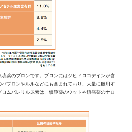
咳薬のブロンです。ブロンにはジヒドロコデインが含
のパブロンやルルなどにも含まれており、大量に服用す
ブロムバレリル尿素は、鎮静薬のウットや鎮痛薬のナロ