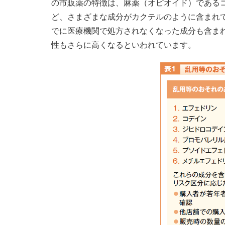
の市販薬の特徴は、麻薬（オピオイド）である
ど、さまざまな成分がカクテルのように含まれ
でに医療機関で処方されなくなった成分も含ま
性もさらに高くなるといわれています。