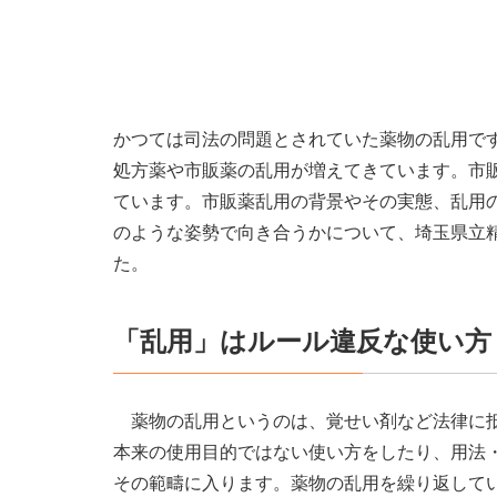
かつては司法の問題とされていた薬物の乱用で
処方薬や市販薬の乱用が増えてきています。市販
ています。市販薬乱用の背景やその実態、乱用
のような姿勢で向き合うかについて、埼玉県立精
た。
「乱用」はルール違反な使い方
薬物の乱用というのは、覚せい剤など法律に抵
本来の使用目的ではない使い方をしたり、用法
その範疇に入ります。薬物の乱用を繰り返して