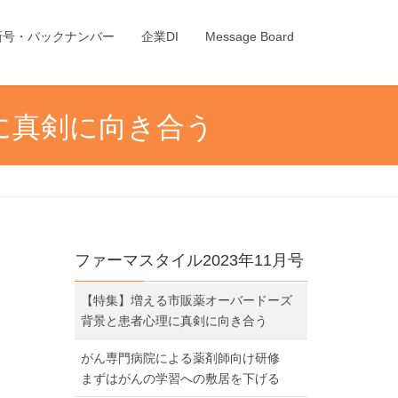
新号・バックナンバー
企業DI
Message Board
に真剣に向き合う
ファーマスタイル2023年11月号
【特集】増える市販薬オーバードーズ
背景と患者心理に真剣に向き合う
がん専門病院による薬剤師向け研修
まずはがんの学習への敷居を下げる