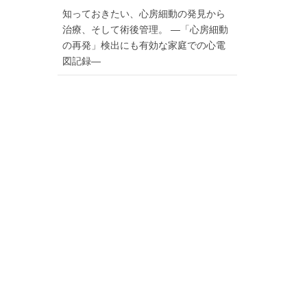
知っておきたい、心房細動の発見から
治療、そして術後管理。 ―「心房細動
の再発」検出にも有効な家庭での心電
図記録―