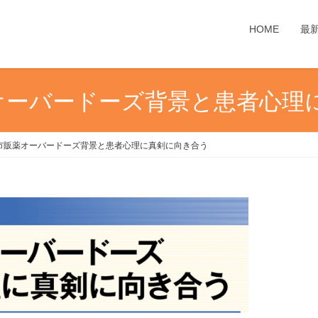
HOME
最
オーバードーズ背景と患者心理
市販薬オーバードーズ背景と患者心理に真剣に向き合う