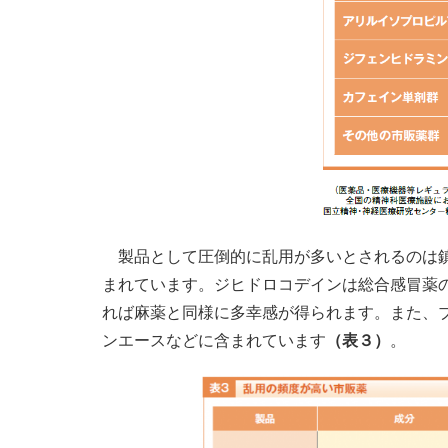
製品として圧倒的に乱用が多いとされるのは鎮
まれています。ジヒドロコデインは総合感冒薬
れば麻薬と同様に多幸感が得られます。また、
ンエースなどに含まれています
（表３）
。