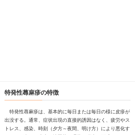
約7割を占める。
特定の刺激に反応して皮疹が現れる蕁麻疹は、原因の回
避が治療に繋がるため、原因の特定が重要となる。病態に
関与する因子は、物理的刺激（皮膚のこすれ・寒冷・日光
など）、発汗刺激、食物（青魚、豚肉などの肉類、たけの
こ、食品添加物など）、薬剤（造影剤、NSAIDs、コハク
酸エステル、バンコマイシンなど）など多岐にわたる。い
ずれかだけでなく、複数の因子が複合的に関与して病態を
形成することもある。
特発性蕁麻疹の特徴
特発性蕁麻疹は、基本的に毎日または毎日の様に皮疹が
出没する。通常、症状出現の直接的誘因はなく、疲労やス
トレス、感染、時刻（夕方～夜間、明け方）により悪化す