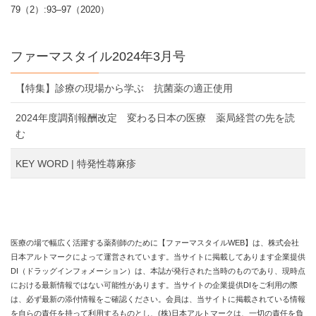
79（2）:93–97（2020）
ファーマスタイル2024年3月号
【特集】診療の現場から学ぶ 抗菌薬の適正使用
2024年度調剤報酬改定 変わる日本の医療 薬局経営の先を読
む
KEY WORD | 特発性蕁麻疹
医療の場で幅広く活躍する薬剤師のために【ファーマスタイルWEB】は、株式会社
日本アルトマークによって運営されています。当サイトに掲載してあります企業提供
DI（ドラッグインフォメーション）は、本誌が発行された当時のものであり、現時点
における最新情報ではない可能性があります。当サイトの企業提供DIをご利用の際
は、必ず最新の添付情報をご確認ください。会員は、当サイトに掲載されている情報
を自らの責任を持って利用するものとし、(株)日本アルトマークは、一切の責任を負