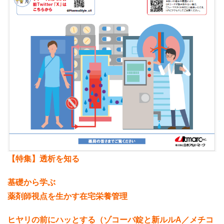
【特集】透析を知る
基礎から学ぶ
薬剤師視点を生かす在宅栄養管理
ヒヤリの前にハッとする（ゾコーバ錠と新ルルA／メチコ