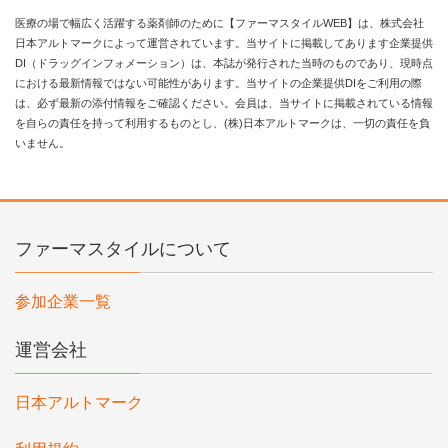
医療の場で幅広く活躍する薬剤師のために【ファーマスタイルWEB】は、株式会社
日本アルトマークによって運営されています。当サイトに掲載してあります企業提供
DI（ドラッグインフォメーション）は、本誌が発行された当時のものであり、現時点
における最新情報ではない可能性があります。当サイトの企業提供DIをご利用の際
は、必ず最新の添付情報をご確認ください。会員は、当サイトに掲載されている情報
を自らの責任を持って利用するものとし、(株)日本アルトマークは、一切の責任を負
いません。
ファーマスタイルについて
参加企業一覧
運営会社
日本アルトマーク