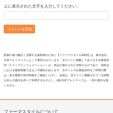
上に表示された文字を入力してください。
医療の場で幅広く活躍する薬剤師のために【ファーマスタイルWEB】は、株式会社
日本アルトマークによって運営されています。当サイトに掲載してあります企業提供
DI（ドラッグインフォメーション）は、本誌が発行された当時のものであり、現時点
における最新情報ではない可能性があります。当サイトの企業提供DIをご利用の際
は、必ず最新の添付情報をご確認ください。会員は、当サイトに掲載されている情報
を自らの責任を持って利用するものとし、(株)日本アルトマークは、一切の責任を負
いません。
ファーマスタイルについて