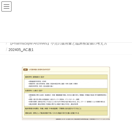
ファーマスタイルWEB
202405‗AC表1
HOME
ファーマスタイル 2024年5月号
【PharmaStyle Archives】小児の薬用量と臨床検査値の考え方
202405‗AC表1