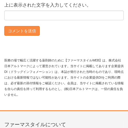
上に表示された文字を入力してください。
医療の場で幅広く活躍する薬剤師のために【ファーマスタイルWEB】は、株式会社
日本アルトマークによって運営されています。当サイトに掲載してあります企業提供
DI（ドラッグインフォメーション）は、本誌が発行された当時のものであり、現時点
における最新情報ではない可能性があります。当サイトの企業提供DIをご利用の際
は、必ず最新の添付情報をご確認ください。会員は、当サイトに掲載されている情報
を自らの責任を持って利用するものとし、(株)日本アルトマークは、一切の責任を負
いません。
ファーマスタイルについて