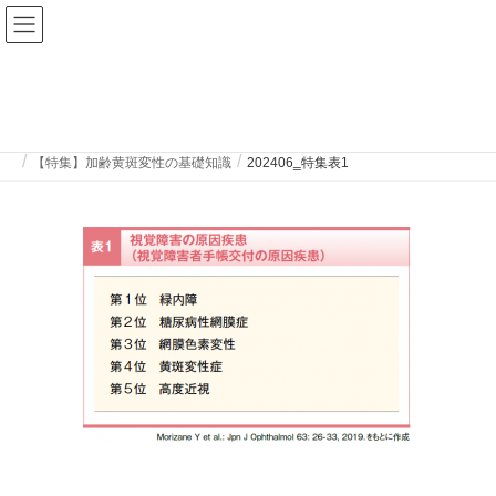
ファーマスタイルWEB
202406‗特集表1
HOME
ファーマスタイル 2024年6月号
【特集】加齢黄斑変性の基礎知識
202406‗特集表1