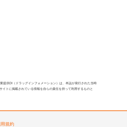
業提供DI（ドラッグインフォメーション）は、本誌が発行された当時
当サイトに掲載されている情報を自らの責任を持って利用するものと
利用規約