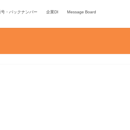
新号・バックナンバー
企業DI
Message Board