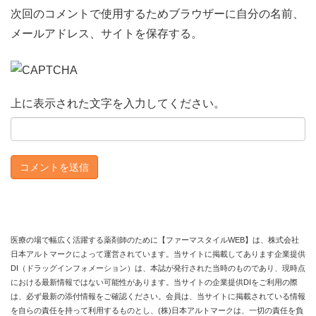
次回のコメントで使用するためブラウザーに自分の名前、
メールアドレス、サイトを保存する。
上に表示された文字を入力してください。
医療の場で幅広く活躍する薬剤師のために【ファーマスタイルWEB】は、株式会社
日本アルトマークによって運営されています。当サイトに掲載してあります企業提供
DI（ドラッグインフォメーション）は、本誌が発行された当時のものであり、現時点
における最新情報ではない可能性があります。当サイトの企業提供DIをご利用の際
は、必ず最新の添付情報をご確認ください。会員は、当サイトに掲載されている情報
を自らの責任を持って利用するものとし、(株)日本アルトマークは、一切の責任を負