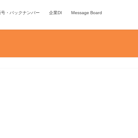
新号・バックナンバー
企業DI
Message Board