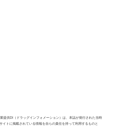
業提供DI（ドラッグインフォメーション）は、本誌が発行された当時
当サイトに掲載されている情報を自らの責任を持って利用するものと