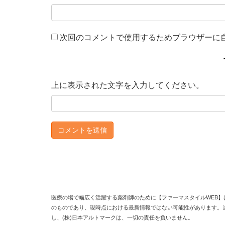
次回のコメントで使用するためブラウザーに
上に表示された文字を入力してください。
医療の場で幅広く活躍する薬剤師のために【ファーマスタイルWEB】
のものであり、現時点における最新情報ではない可能性があります。
し、(株)日本アルトマークは、一切の責任を負いません。