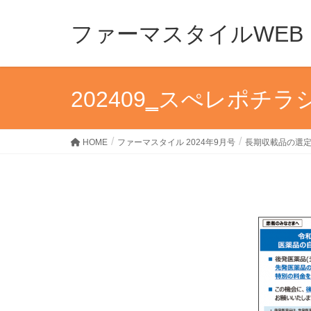
ファーマスタイルWEB
202409‗スぺレポチラ
HOME
ファーマスタイル 2024年9月号
長期収載品の選