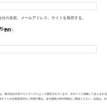
自分の名前、メールアドレス、サイトを保存する。
は、株式会社日本アルトマークによって運営されています。当サイトに掲載してあります企
当サイトの企業提供DIをご利用の際は、必ず最新の添付情報をご確認ください。会員は、