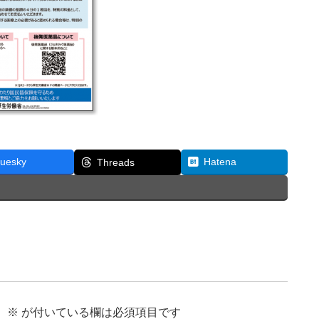
luesky
Hatena
Threads
。
※
が付いている欄は必須項目です