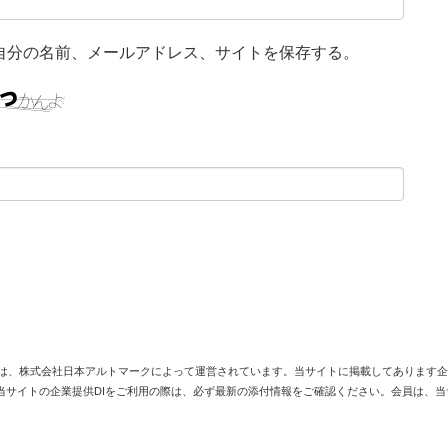
自分の名前、メールアドレス、サイトを保存する。
は、株式会社日本アルトマークによって運営されています。当サイトに掲載してあります企
当サイトの企業提供DIをご利用の際は、必ず最新の添付情報をご確認ください。会員は、