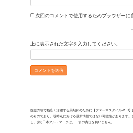
次回のコメントで使用するためブラウザーに
上に表示された文字を入力してください。
医療の場で幅広く活躍する薬剤師のために【ファーマスタイルWEB】
のものであり、現時点における最新情報ではない可能性があります。
し、(株)日本アルトマークは、一切の責任を負いません。