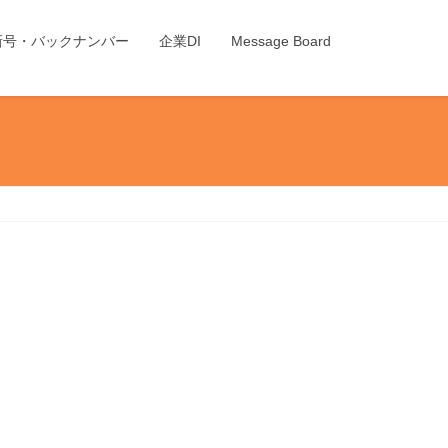
新号・バックナンバー
企業DI
Message Board