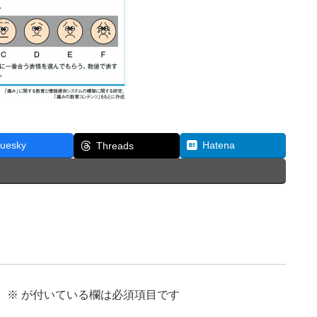
luesky
Hatena
Threads
。
※
が付いている欄は必須項目です