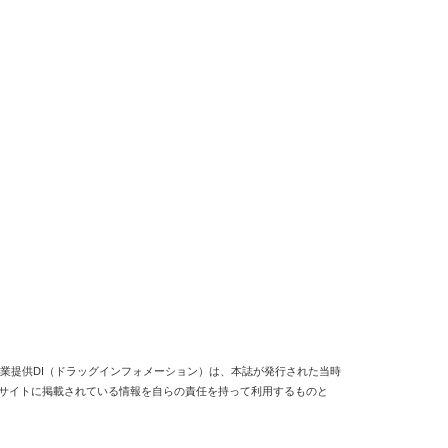
業提供DI（ドラッグインフォメーション）は、本誌が発行された当時
当サイトに掲載されている情報を自らの責任を持って利用するものと