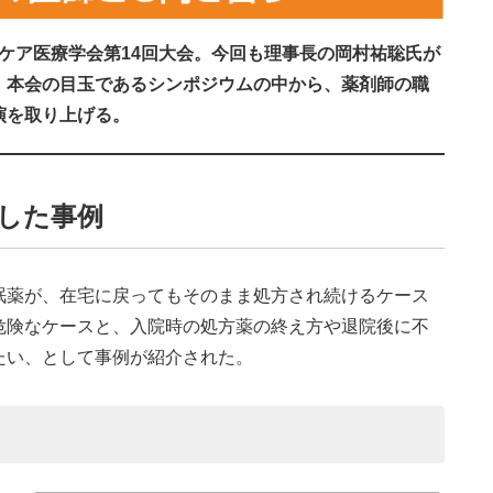
服薬ケア医療学会第14回大会。今回も理事長の岡村祐聡氏が
。本会の目玉であるシンポジウムの中から、薬剤師の職
演を取り上げる。
した事例
薬が、在宅に戻ってもそのまま処方され続けるケース
危険なケースと、入院時の処方薬の終え方や退院後に不
たい、として事例が紹介された。