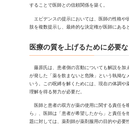
することで医師との信頼関係を築く。
エビデンスの提示においては、医師の性格や状
肢を複数提示し、最終的な決定権が医師にある
医療の質を上げるために必要な
藤原氏は、患者側の言動についても解説を加え
が発した「薬を飲まないと危険」という執拗な
いう。この呪縛を解くためには、現在の体調や
理解を得る努力が必要だ。
医師と患者の双方が薬の使用に関する責任を曖
ら」、医師は「患者が希望したから」と責任を
題に対しては、薬剤師が薬剤服用の目的や必要