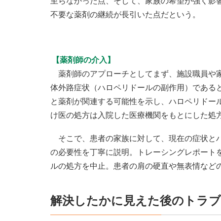
至らなかった点、そして、家族の希望が強く影
不要な薬剤の継続が長引いた点だという。
【薬剤師の介入】
薬剤師のアプローチとしてまず、施設職員や家
体外路症状（ハロペリドールの副作用）である
と薬剤が関連する可能性を示し、ハロペリドー
け医の処方は入院した医療機関をもとにした処
そこで、患者の家族に対して、現在の症状とハ
の必要性を丁寧に説明。トレーシングレポート
ルの処方を中止。患者の肩の硬直や無表情など
解決したかに見えた後のトラブ