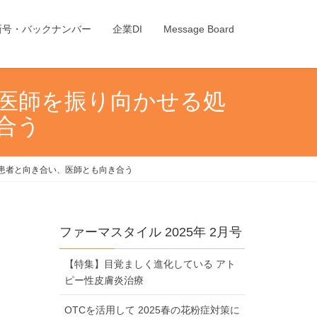
新号・バックナンバー
企業DI
Message Board
 医師を振り向かせる処
き合う
師は患者と向き合い、医師とも向き合う
ファーマスタイル 2025年 2月号
【特集】目覚ましく進化している アト
ピー性皮膚炎治療
OTCを活用して 2025春の花粉症対策に