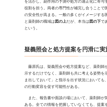
を活かし、副作用の予測や処方の適正化に寄与
役割を担う。両者の専門性が補完し合うことで
の安全性が高まる。一般の多くがイメージする
と薬剤師の職域は
図の上
だが、本当は
図の下
で
という。
疑義照会と処方提案を円滑に実
藤原氏は、疑義照会や処方提案など、薬剤師が
示するだけでなく、薬剤師も共に考える姿勢を
ま出しておいて」と指示を出す状況においても
の行動変容を促す可能性がある。
また、報告書や面談の場において、薬剤師が気
ある。全ての情報を把握していなくても、提案