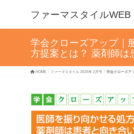
ファーマスタイルWEB
学会クローズアップ｜服
方提案とは？ 薬剤師
HOME
ファーマスタイル 2025年 2月号
学会クローズア