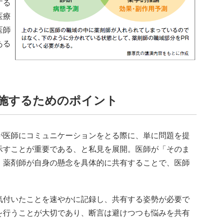
する
医療
医師
ある
施するためのポイント
医師にコミュニケーションをとる際に、単に問題を提
示すことが重要である、と私見を展開。医師が「そのま
、薬剤師が自身の懸念を具体的に共有することで、医師
付いたことを速やかに記録し、共有する姿勢が必要で
を行うことが大切であり、断言は避けつつも悩みを共有