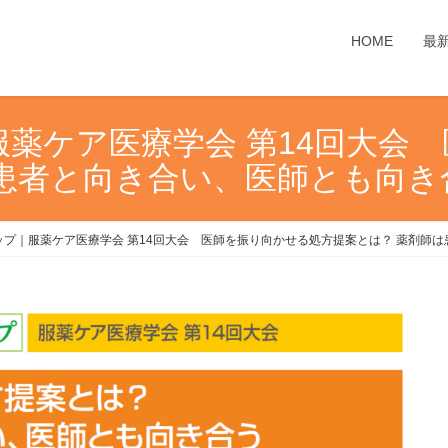
HOME
最
薬ケア医療学会 第14回大会
は患者と向き合い、医師とも向
ップ｜服薬ケア医療学会 第14回大会 医師を振り向かせる処方提案とは？ 薬剤