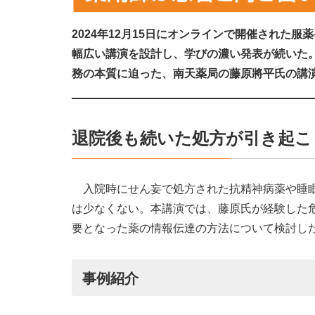
2024年12月15日にオンラインで開催された
幅広い講演を設計し、学びの濃い発表が続いた
務の本質に迫った、南天薬局の藤原將平氏の講
退院後も続いた処方が引き起こ
入院時にせん妄で処方された抗精神病薬や睡眠
は少なくない。本講演では、藤原氏が経験した
要となった薬の情報伝達の方法について検討し
事例紹介