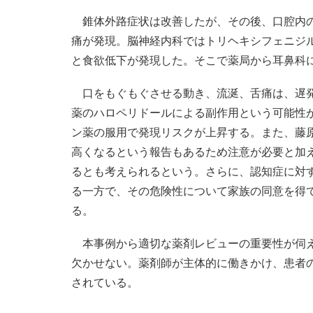
錐体外路症状は改善したが、その後、口腔内の
痛が発現。脳神経内科ではトリヘキシフェニジ
と食欲低下が発現した。そこで薬局から耳鼻科
口をもぐもぐさせる動き、流涎、舌痛は、遅発
薬のハロペリドールによる副作用という可能性
ン薬の服用で発現リスクが上昇する。また、藤
高くなるという報告もあるため注意が必要と加
るとも考えられるという。さらに、認知症に対
る一方で、その危険性について家族の同意を得て
る。
本事例から適切な薬剤レビューの重要性が伺え
欠かせない。薬剤師が主体的に働きかけ、患者
されている。