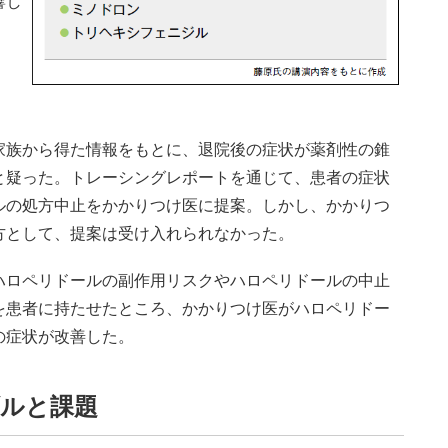
響し
族から得た情報をもとに、退院後の症状が薬剤性の錐
と疑った。トレーシングレポートを通じて、患者の症状
ルの処方中止をかかりつけ医に提案。しかし、かかりつ
方として、提案は受け入れられなかった。
ロペリドールの副作用リスクやハロペリドールの中止
を患者に持たせたところ、かかりつけ医がハロペリドー
の症状が改善した。
ルと課題