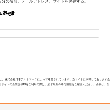
自分の名前、メールアドレス、サイトを保存する。
は、株式会社日本アルトマークによって運営されています。当サイトに掲載してあります企
当サイトの企業提供DIをご利用の際は、必ず最新の添付情報をご確認ください。会員は、