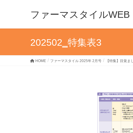
ファーマスタイルWEB
202502‗特集表3
HOME
ファーマスタイル 2025年 2月号
【特集】目覚ま