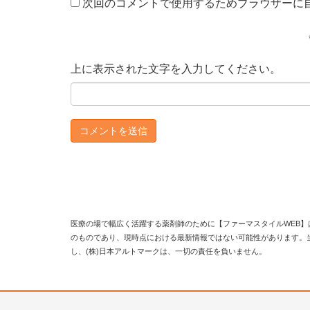
次回のコメントで使用するためブラウザーに
上に表示された文字を入力してください。
医療の場で幅広く活躍する薬剤師のために【ファーマスタイルWEB】
のものであり、現時点における最新情報ではない可能性があります。
し、(株)日本アルトマークは、一切の責任を負いません。