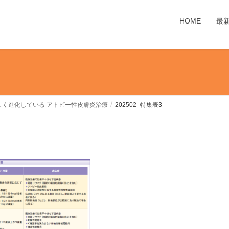
HOME
最
しく進化している アトピー性皮膚炎治療
202502‗特集表3