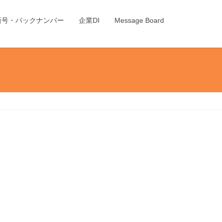
新号・バックナンバー
企業DI
Message Board