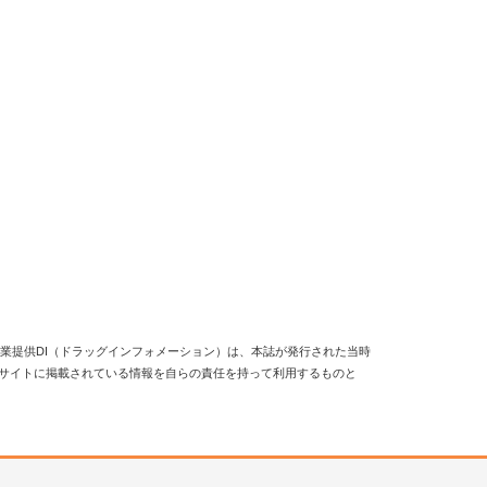
業提供DI（ドラッグインフォメーション）は、本誌が発行された当時
当サイトに掲載されている情報を自らの責任を持って利用するものと