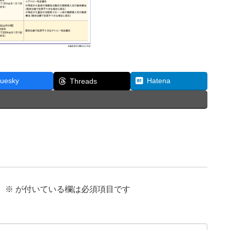
luesky
Hatena
Threads
。
※
が付いている欄は必須項目です