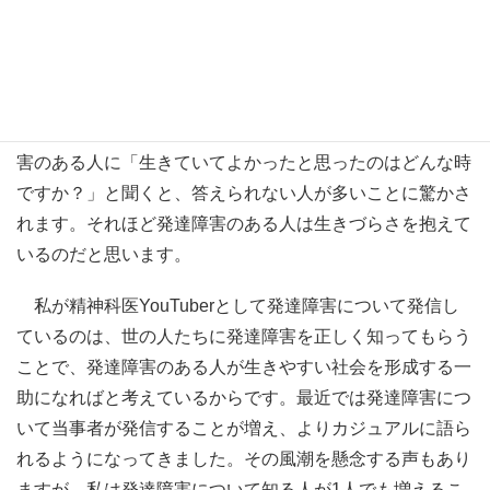
す。
しかし、それだけでは人生が楽しくありません。私は、
治療のもう一つの目標として患者さんに「生きていてよか
ったと思える瞬間を増やすこと」と伝えています。発達障
害のある人に「生きていてよかったと思ったのはどんな時
ですか？」と聞くと、答えられない人が多いことに驚かさ
れます。それほど発達障害のある人は生きづらさを抱えて
いるのだと思います。
私が精神科医YouTuberとして発達障害について発信し
ているのは、世の人たちに発達障害を正しく知ってもらう
ことで、発達障害のある人が生きやすい社会を形成する一
助になればと考えているからです。最近では発達障害につ
いて当事者が発信することが増え、よりカジュアルに語ら
れるようになってきました。その風潮を懸念する声もあり
ますが、私は発達障害について知る人が1人でも増えるこ