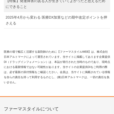
【特集】発達障害のある人が生きていてよかったと思えるため
にできること
2025年4月から変わる 医療DX加算などの期中改定ポイントを押
さえる
医療の場で幅広く活躍する薬剤師のために【ファーマスタイルWEB】は、株式会社
日本アルトマークによって運営されています。当サイトに掲載してあります企業提供
DI（ドラッグインフォメーション）は、本誌が発行された当時のものであり、現時点
における最新情報ではない可能性があります。当サイトの企業提供DIをご利用の際
は、必ず最新の添付情報をご確認ください。会員は、当サイトに掲載されている情報
を自らの責任を持って利用するものとし、(株)日本アルトマークは、一切の責任を負
いません。
ファーマスタイルについて