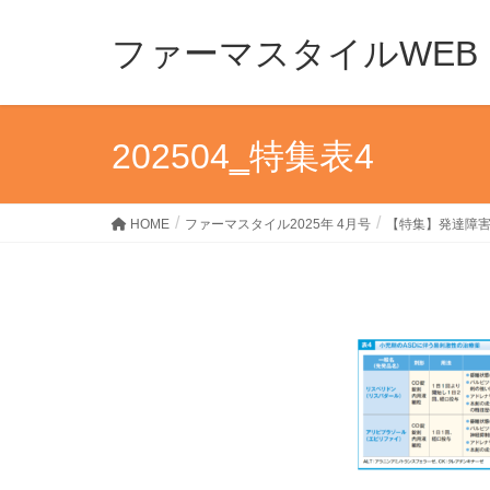
ファーマスタイルWEB
202504‗特集表4
HOME
ファーマスタイル2025年 4月号
【特集】発達障