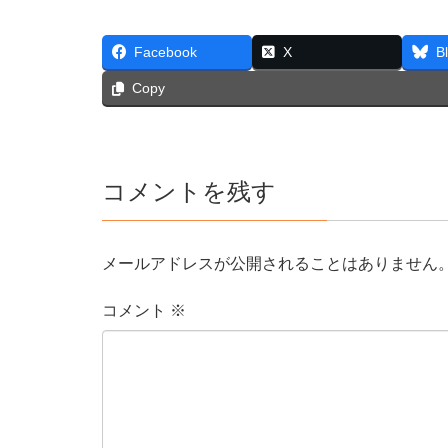
Facebook
X
B
Copy
コメントを残す
メールアドレスが公開されることはありません
コメント
※