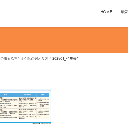
HOME
最
害の服薬指導と薬剤師の関わり方
202504‗特集表4