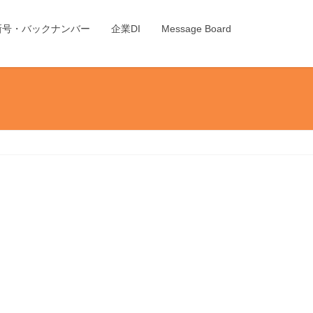
新号・バックナンバー
企業DI
Message Board