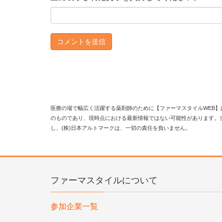
医療の場で幅広く活躍する薬剤師のために【ファーマスタイルWEB】
のものであり、現時点における最新情報ではない可能性があります。
し、(株)日本アルトマークは、一切の責任を負いません。
ファーマスタイルについて
参加企業一覧