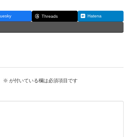
luesky
Hatena
Threads
。
※
が付いている欄は必須項目です