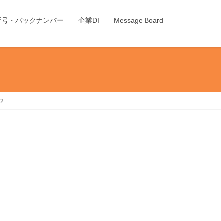
新号・バックナンバー
企業DI
Message Board
2