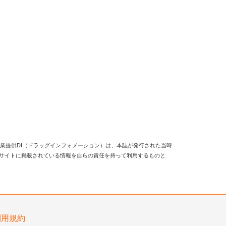
業提供DI（ドラッグインフォメーション）は、本誌が発行された当時
当サイトに掲載されている情報を自らの責任を持って利用するものと
利用規約