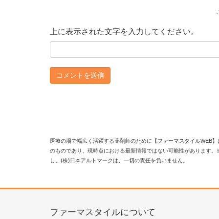
上に表示された文字を入力してください。
医療の場で幅広く活躍する薬剤師のために【ファーマスタイルWEB】
のものであり、現時点における最新情報ではない可能性があります。
し、(株)日本アルトマークは、一切の責任を負いません。
ファーマスタイルについて