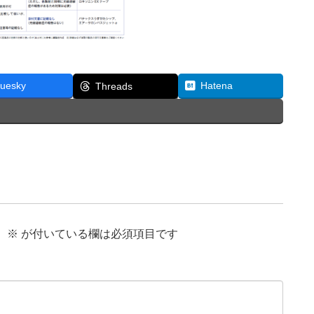
luesky
Hatena
Threads
。
※
が付いている欄は必須項目です