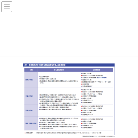
ファーマスタイルWEB
202507‗スペレポ表1
HOME
ファーマスタイル 2025年7月号
外用剤の登場で身近に 「多汗症」治療を整理
202507‗スペレポ表1