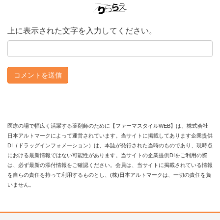
上に表示された文字を入力してください。
医療の場で幅広く活躍する薬剤師のために【ファーマスタイルWEB】は、株式会社
日本アルトマークによって運営されています。当サイトに掲載してあります企業提供
DI（ドラッグインフォメーション）は、本誌が発行された当時のものであり、現時点
における最新情報ではない可能性があります。当サイトの企業提供DIをご利用の際
は、必ず最新の添付情報をご確認ください。会員は、当サイトに掲載されている情報
を自らの責任を持って利用するものとし、(株)日本アルトマークは、一切の責任を負
いません。