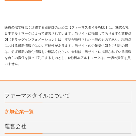
医療の場で幅広く活躍する薬剤師のために【ファーマスタイルWEB】は、株式会社
日本アルトマークによって運営されています。当サイトに掲載してあります企業提供
DI（ドラッグインフォメーション）は、本誌が発行された当時のものであり、現時点
における最新情報ではない可能性があります。当サイトの企業提供DIをご利用の際
は、必ず最新の添付情報をご確認ください。会員は、当サイトに掲載されている情報
を自らの責任を持って利用するものとし、(株)日本アルトマークは、一切の責任を負
いません。
ファーマスタイルについて
参加企業一覧
運営会社