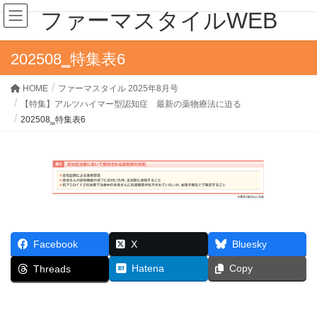
ファーマスタイルWEB
202508‗特集表6
HOME
ファーマスタイル 2025年8月号
【特集】アルツハイマー型認知症 最新の薬物療法に迫る
202508‗特集表6
Facebook
X
Bluesky
Hatena
Copy
Threads