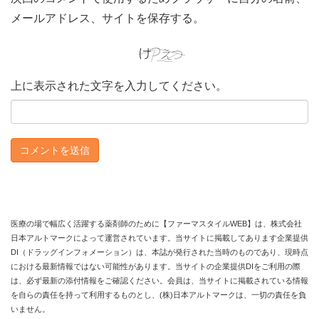
メールアドレス、サイトを保存する。
上に表示された文字を入力してください。
医療の場で幅広く活躍する薬剤師のために【ファーマスタイルWEB】は、株式会社
日本アルトマークによって運営されています。当サイトに掲載してあります企業提供
DI（ドラッグインフォメーション）は、本誌が発行された当時のものであり、現時点
における最新情報ではない可能性があります。当サイトの企業提供DIをご利用の際
は、必ず最新の添付情報をご確認ください。会員は、当サイトに掲載されている情報
を自らの責任を持って利用するものとし、(株)日本アルトマークは、一切の責任を負
いません。