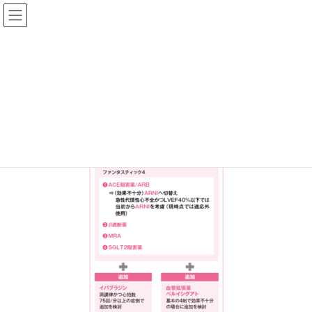
ファーマスタイルWEB
202509‗特集図4
HOME
ファーマスタイル 2025年9月号
【特集】心不全治療アップデート 2025
202509‗特集図4