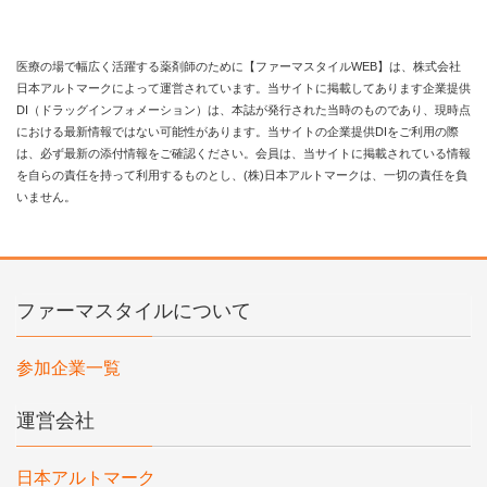
医療の場で幅広く活躍する薬剤師のために【ファーマスタイルWEB】は、株式会社
日本アルトマークによって運営されています。当サイトに掲載してあります企業提供
DI（ドラッグインフォメーション）は、本誌が発行された当時のものであり、現時点
における最新情報ではない可能性があります。当サイトの企業提供DIをご利用の際
は、必ず最新の添付情報をご確認ください。会員は、当サイトに掲載されている情報
を自らの責任を持って利用するものとし、(株)日本アルトマークは、一切の責任を負
いません。
ファーマスタイルについて
参加企業一覧
運営会社
日本アルトマーク