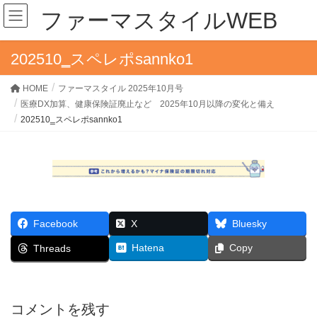
ファーマスタイルWEB
202510‗スペレポsannko1
HOME
ファーマスタイル 2025年10月号
医療DX加算、健康保険証廃止など 2025年10月以降の変化と備え
202510‗スペレポsannko1
Facebook
X
Bluesky
Hatena
Copy
Threads
コメントを残す