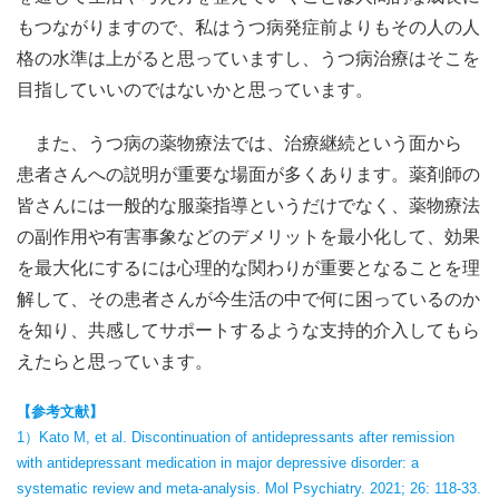
もつながりますので、私はうつ病発症前よりもその人の人
格の水準は上がると思っていますし、うつ病治療はそこを
目指していいのではないかと思っています。
また、うつ病の薬物療法では、治療継続という面から
患者さんへの説明が重要な場面が多くあります。薬剤師の
皆さんには一般的な服薬指導というだけでなく、薬物療法
の副作用や有害事象などのデメリットを最小化して、効果
を最大化にするには心理的な関わりが重要となることを理
解して、その患者さんが今生活の中で何に困っているのか
を知り、共感してサポートするような支持的介入してもら
えたらと思っています。
【参考文献】
1）Kato M, et al. Discontinuation of antidepressants after remission
with antidepressant medication in major depressive disorder: a
systematic review and meta-analysis. Mol Psychiatry. 2021; 26: 118-33.