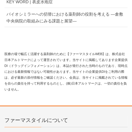
KEY WORD | 表皮水疱症
バイオシミラーへの切替における薬剤師の役割を考える —倉敷
中央病院の取組みにみる課題と展望—
医療の場で幅広く活躍する薬剤師のために【ファーマスタイルWEB】は、株式会社
日本アルトマークによって運営されています。当サイトに掲載してあります企業提供
DI（ドラッグインフォメーション）は、本誌が発行された当時のものであり、現時点
における最新情報ではない可能性があります。当サイトの企業提供DIをご利用の際
は、必ず最新の添付情報をご確認ください。会員は、当サイトに掲載されている情報
を自らの責任を持って利用するものとし、(株)日本アルトマークは、一切の責任を負
いません。
ファーマスタイルについて