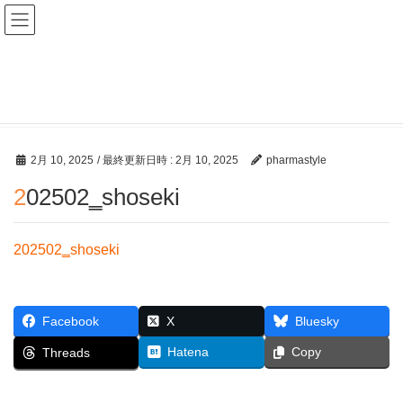
ファーマスタイルWEB
メディア
HOME
メディア
202502‗shoseki
2月 10, 2025
/ 最終更新日時 :
2月 10, 2025
pharmastyle
202502‗shoseki
202502‗shoseki
Facebook
X
Bluesky
Hatena
Copy
Threads