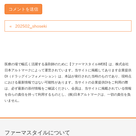
202502‗shoseki
医療の場で幅広く活躍する薬剤師のために【ファーマスタイルWEB】は、株式会社
日本アルトマークによって運営されています。当サイトに掲載してあります企業提供
DI（ドラッグインフォメーション）は、本誌が発行された当時のものであり、現時点
における最新情報ではない可能性があります。当サイトの企業提供DIをご利用の際
は、必ず最新の添付情報をご確認ください。会員は、当サイトに掲載されている情報
を自らの責任を持って利用するものとし、(株)日本アルトマークは、一切の責任を負
いません。
ファーマスタイルについて