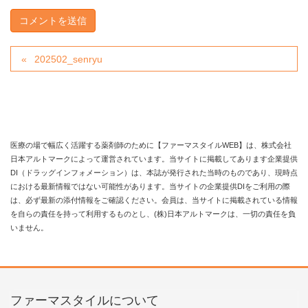
202502_senryu
医療の場で幅広く活躍する薬剤師のために【ファーマスタイルWEB】は、株式会社
日本アルトマークによって運営されています。当サイトに掲載してあります企業提供
DI（ドラッグインフォメーション）は、本誌が発行された当時のものであり、現時点
における最新情報ではない可能性があります。当サイトの企業提供DIをご利用の際
は、必ず最新の添付情報をご確認ください。会員は、当サイトに掲載されている情報
を自らの責任を持って利用するものとし、(株)日本アルトマークは、一切の責任を負
いません。
ファーマスタイルについて