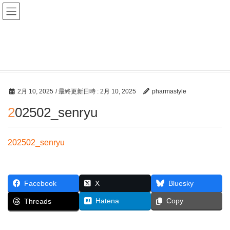
ファーマスタイルWEB
メディア
HOME
メディア
202502_senryu
2月 10, 2025
/ 最終更新日時 :
2月 10, 2025
pharmastyle
202502_senryu
202502_senryu
Facebook
X
Bluesky
Hatena
Copy
Threads