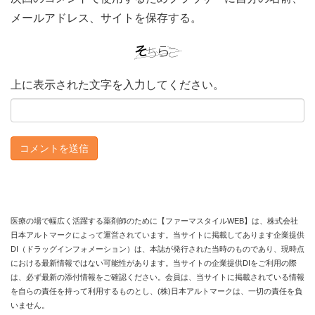
メールアドレス、サイトを保存する。
上に表示された文字を入力してください。
医療の場で幅広く活躍する薬剤師のために【ファーマスタイルWEB】は、株式会社
日本アルトマークによって運営されています。当サイトに掲載してあります企業提供
DI（ドラッグインフォメーション）は、本誌が発行された当時のものであり、現時点
における最新情報ではない可能性があります。当サイトの企業提供DIをご利用の際
は、必ず最新の添付情報をご確認ください。会員は、当サイトに掲載されている情報
を自らの責任を持って利用するものとし、(株)日本アルトマークは、一切の責任を負
いません。