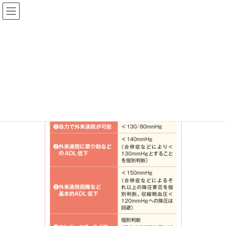
ファーマスタイルWEB
202601‗特集表2
HOME
ファーマスタイル 2026年 1月号
【特集】高血圧 管理・治療ガイドラインのポイント
202601‗特集表2