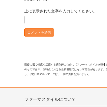
上に表示された文字を入力してください。
医療の場で幅広く活躍する薬剤師のために【ファーマスタイルWEB】
のものであり、現時点における最新情報ではない可能性があります。
し、(株)日本アルトマークは、一切の責任を負いません。
ファーマスタイルについて