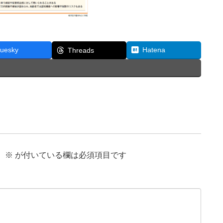
luesky
Hatena
Threads
。
※
が付いている欄は必須項目です