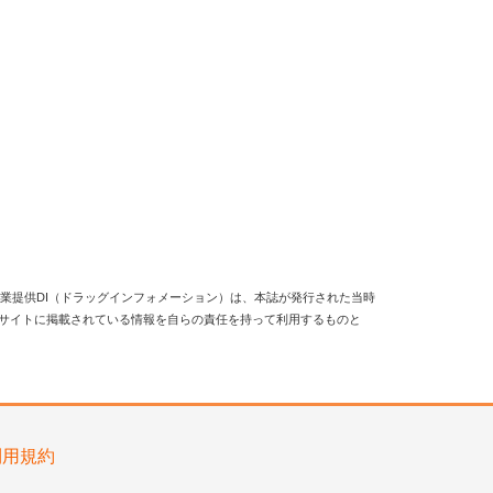
業提供DI（ドラッグインフォメーション）は、本誌が発行された当時
当サイトに掲載されている情報を自らの責任を持って利用するものと
利用規約