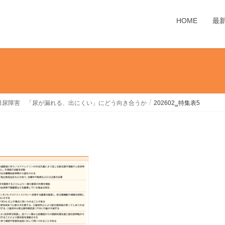
HOME
最
排尿障害 「尿が漏れる、出にくい」にどう向き合うか
202602‗特集表5