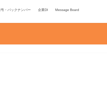
新号・バックナンバー
企業DI
Message Board