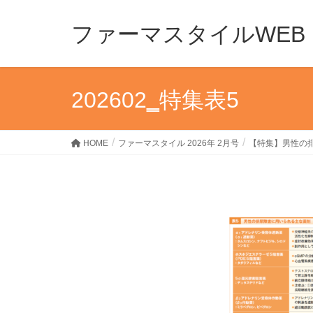
ファーマスタイルWEB
202602‗特集表5
HOME
ファーマスタイル 2026年 2月号
【特集】男性の