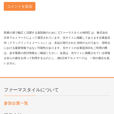
医療の場で幅広く活躍する薬剤師のために【ファーマスタイルWEB】は、株式会社
日本アルトマークによって運営されています。当サイトに掲載してあります企業提供
DI（ドラッグインフォメーション）は、本誌が発行された当時のものであり、現時点
における最新情報ではない可能性があります。当サイトの企業提供DIをご利用の際
は、必ず最新の添付情報をご確認ください。会員は、当サイトに掲載されている情報
を自らの責任を持って利用するものとし、(株)日本アルトマークは、一切の責任を負
いません。
ファーマスタイルについて
参加企業一覧