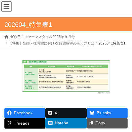
ファーマスタイルWEB
202604‗特集表1
HOME
ファーマスタイル2026年４月号
【特集】妊婦・授乳婦における 服薬指導の考え方とは
202604‗特集表1
Facebook
X
Bluesky
Hatena
Copy
Threads