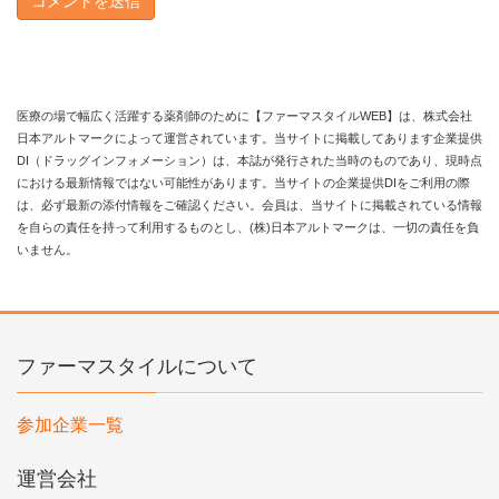
医療の場で幅広く活躍する薬剤師のために【ファーマスタイルWEB】は、株式会社
日本アルトマークによって運営されています。当サイトに掲載してあります企業提供
DI（ドラッグインフォメーション）は、本誌が発行された当時のものであり、現時点
における最新情報ではない可能性があります。当サイトの企業提供DIをご利用の際
は、必ず最新の添付情報をご確認ください。会員は、当サイトに掲載されている情報
を自らの責任を持って利用するものとし、(株)日本アルトマークは、一切の責任を負
いません。
ファーマスタイルについて
参加企業一覧
運営会社