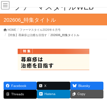
ファーマスタイルWEB
202606‗特集タイトル
HOME
ファーマスタイル2026年６月号
【特集】蕁麻疹は治癒を目指す
202606‗特集タイトル
Facebook
X
Bluesky
Hatena
Copy
Threads