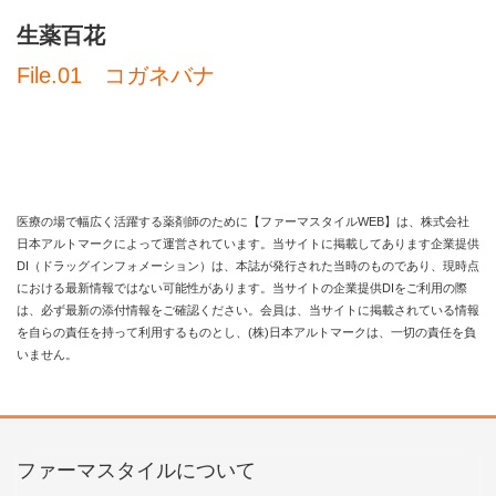
生薬百花
File.01 コガネバナ
医療の場で幅広く活躍する薬剤師のために【ファーマスタイルWEB】は、株式会社
日本アルトマークによって運営されています。当サイトに掲載してあります企業提供
DI（ドラッグインフォメーション）は、本誌が発行された当時のものであり、現時点
における最新情報ではない可能性があります。当サイトの企業提供DIをご利用の際
は、必ず最新の添付情報をご確認ください。会員は、当サイトに掲載されている情報
を自らの責任を持って利用するものとし、(株)日本アルトマークは、一切の責任を負
いません。
ファーマスタイルについて