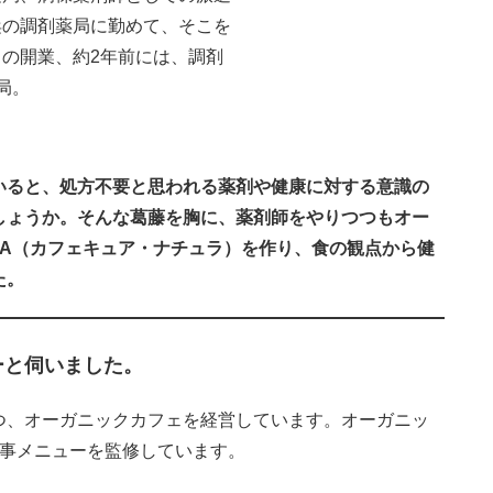
浜の調剤薬局に勤めて、そこを
の開業、約2年前には、調剤
局。
いると、処方不要と思われる薬剤や健康に対する意識の
しょうか。そんな葛藤を胸に、薬剤師をやりつつもオー
TURA（カフェキュア・ナチュラ）を作り、食の観点から健
た。
ーと伺いました。
つ、オーガニックカフェを経営しています。オーガニッ
食事メニューを監修しています。