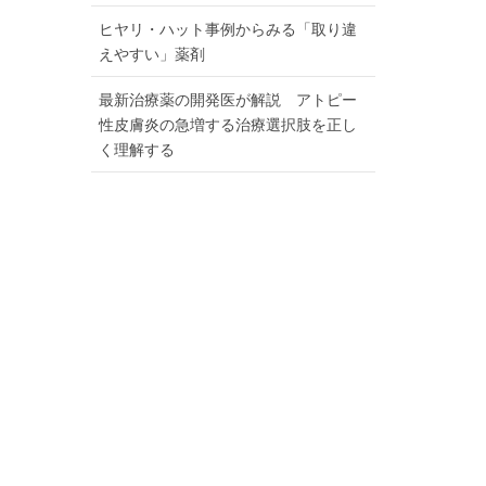
ヒヤリ・ハット事例からみる「取り違
えやすい」薬剤
最新治療薬の開発医が解説 アトピー
性皮膚炎の急増する治療選択肢を正し
く理解する