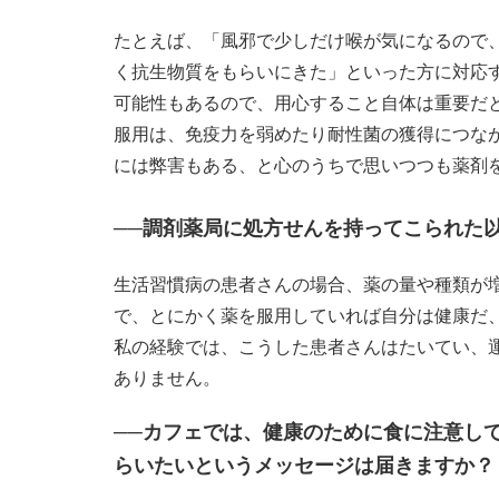
たとえば、「風邪で少しだけ喉が気になるので
く抗生物質をもらいにきた」といった方に対応
可能性もあるので、用心すること自体は重要だ
服用は、免疫力を弱めたり耐性菌の獲得につな
には弊害もある、と心のうちで思いつつも薬剤
──調剤薬局に処方せんを持ってこられた
生活習慣病の患者さんの場合、薬の量や種類が
で、とにかく薬を服用していれば自分は健康だ
私の経験では、こうした患者さんはたいてい、
ありません。
──カフェでは、健康のために食に注意し
らいたいというメッセージは届きますか？