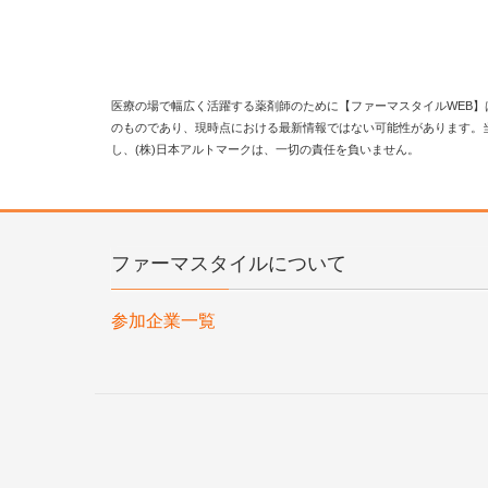
医療の場で幅広く活躍する薬剤師のために【ファーマスタイルWEB】
のものであり、現時点における最新情報ではない可能性があります。
し、(株)日本アルトマークは、一切の責任を負いません。
ファーマスタイルについて
参加企業一覧