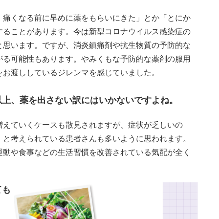
、痛くなる前に早めに薬をもらいにきた」とか「とにか
することがあります。今は新型コロナウイルス感染症の
と思います。ですが、消炎鎮痛剤や抗生物質の予防的な
がる可能性もあります。やみくもな予防的な薬剤の服用
をお渡ししているジレンマを感じていました。
以上、薬を出さない訳にはいかないですよね。
増えていくケースも散見されますが、症状が乏しいの
、と考えられている患者さんも多いように思われます。
運動や食事などの生活習慣を改善されている気配が全く
ても