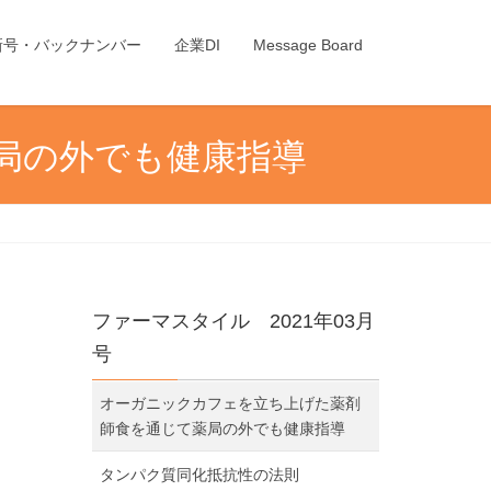
新号・バックナンバー
企業DI
Message Board
局の外でも健康指導
ファーマスタイル 2021年03月
号
オーガニックカフェを立ち上げた薬剤
師食を通じて薬局の外でも健康指導
タンパク質同化抵抗性の法則