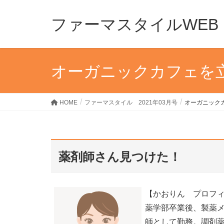
ファーマスタイルWEB
オーガニックカフェを
HOME
ファーマスタイル 2021年03月号
オーガニック
薬剤師さん見つけた！
【かおりん プロフ
薬学部卒業後、製薬メ
師として勤務。調剤