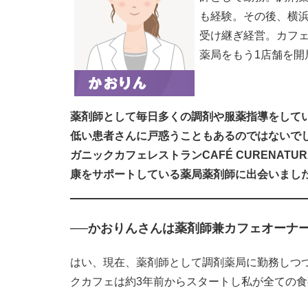
も経験。その後、横
受け継ぎ経営。カフェ
薬局をもう1店舗を開
薬剤師として毎日多くの調剤や服薬指導をして
低い患者さんに戸惑うこともあるのではないで
ガニックカフェレストランCAFÉ CURENA
康をサポートしている薬局薬剤師に出会いまし
──かおりんさんは薬剤師兼カフェオーナ
はい、現在、薬剤師として調剤薬局に勤務しつ
クカフェは約3年前からスタートし私が全ての