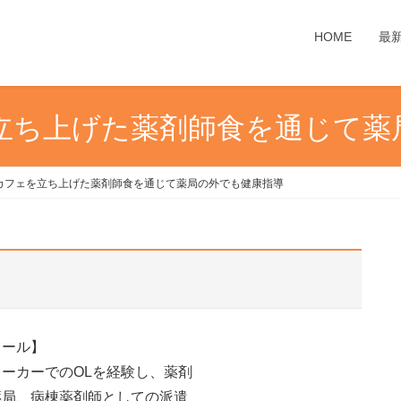
HOME
最
立ち上げた薬剤師食を通じて薬
カフェを立ち上げた薬剤師食を通じて薬局の外でも健康指導
ィール】
ーカーでのOLを経験し、薬剤
薬局、病棟薬剤師としての派遣