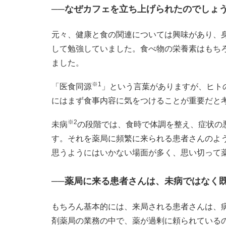
──なぜカフェを立ち上げられたのでしょ
元々、健康と食の関連については興味があり、
して勉強していました。食べ物の栄養素はもち
ました。
※1
「医食同源
」という言葉がありますが、ヒト
にはまず食事内容に気をつけることが重要だと
※2
未病
の段階では、食時で体調を整え、症状の
す。それを薬局に頻繁に来られる患者さんのよ
思うようにはいかない場面が多く、思い切って
──薬局に来る患者さんは、未病ではなく
もちろん基本的には、来局される患者さんは、
剤薬局の業務の中で、薬が過剰に頼られている