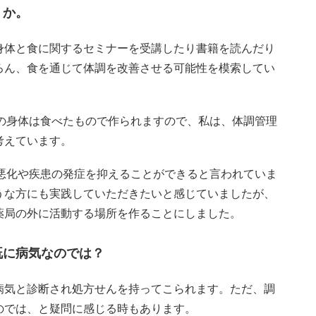
うか。
身体と食に関するセミナーを受講したり書籍を読んだり
ろん、食を通じて体調を改善させる可能性を模索してい
の身体は食べたもので作られますので、私は、体調管理
考えています。
悪化や疾患の発症を抑えることができると言われていま
うな方にも実践していただきたいと感じていましたが、
薬局の外に活動する場所を作ることにしました。
既に病気なのでは？
病気と診断され処方せんを持ってこられます。ただ、調
のでは、と疑問に感じる時もあります。