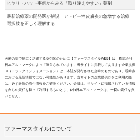
ヒヤリ・ハット事例からみる「取り違えやすい」薬剤
最新治療薬の開発医が解説 アトピー性皮膚炎の急増する治療
選択肢を正しく理解する
医療の場で幅広く活躍する薬剤師のために【ファーマスタイルWEB】は、株式会社
日本アルトマークによって運営されています。当サイトに掲載してあります企業提供
DI（ドラッグインフォメーション）は、本誌が発行された当時のものであり、現時点
における最新情報ではない可能性があります。当サイトの企業提供DIをご利用の際
は、必ず最新の添付情報をご確認ください。会員は、当サイトに掲載されている情報
を自らの責任を持って利用するものとし、(株)日本アルトマークは、一切の責任を負
いません。
ファーマスタイルについて