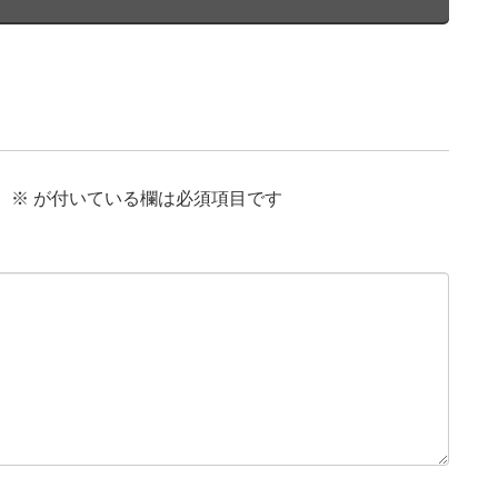
。
※
が付いている欄は必須項目です