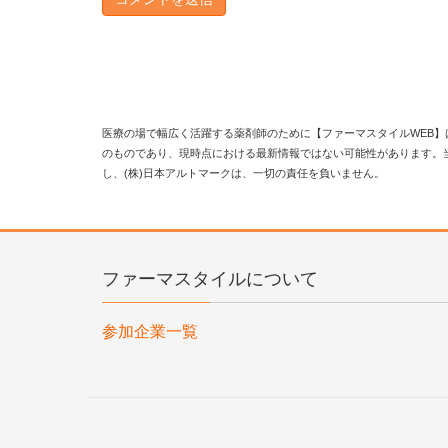
医療の場で幅広く活躍する薬剤師のために【ファーマスタイルWEB】
のものであり、現時点における最新情報ではない可能性があります。
し、(株)日本アルトマークは、一切の責任を負いません。
ファーマスタイルについて
参加企業一覧