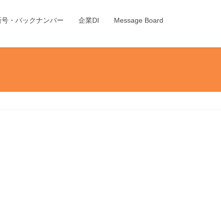
新号・バックナンバー
企業DI
Message Board