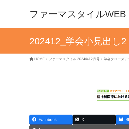
ファーマスタイルWEB
202412‗学会小見出し2
HOME
ファーマスタイル 2024年12月号
学会クローズア
Facebook
X
B