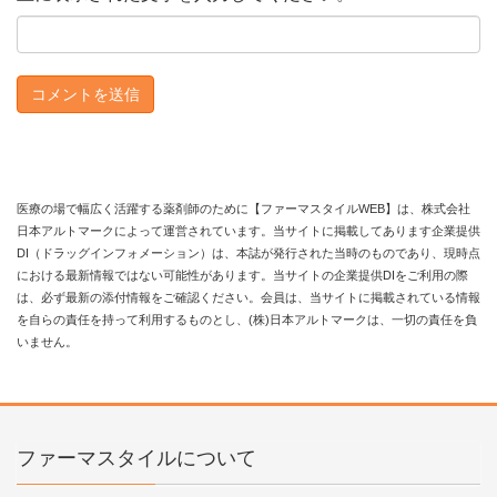
医療の場で幅広く活躍する薬剤師のために【ファーマスタイルWEB】は、株式会社
日本アルトマークによって運営されています。当サイトに掲載してあります企業提供
DI（ドラッグインフォメーション）は、本誌が発行された当時のものであり、現時点
における最新情報ではない可能性があります。当サイトの企業提供DIをご利用の際
は、必ず最新の添付情報をご確認ください。会員は、当サイトに掲載されている情報
を自らの責任を持って利用するものとし、(株)日本アルトマークは、一切の責任を負
いません。
ファーマスタイルについて