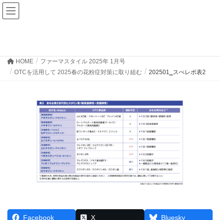
ファーマスタイルWEB
202501‗スぺレポ表2
HOME
ファーマスタイル 2025年 1月号
OTCを活用して 2025春の花粉症対策に取り組む
202501‗スぺレポ表2
Facebook
X
Bluesky