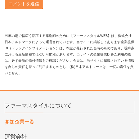
医療の場で幅広く活躍する薬剤師のために【ファーマスタイルWEB】は、株式会社
日本アルトマークによって運営されています。当サイトに掲載してあります企業提供
DI（ドラッグインフォメーション）は、本誌が発行された当時のものであり、現時点
における最新情報ではない可能性があります。当サイトの企業提供DIをご利用の際
は、必ず最新の添付情報をご確認ください。会員は、当サイトに掲載されている情報
を自らの責任を持って利用するものとし、(株)日本アルトマークは、一切の責任を負
いません。
ファーマスタイルについて
参加企業一覧
運営会社