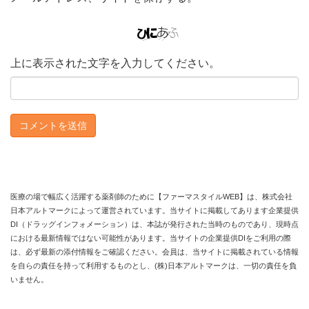
上に表示された文字を入力してください。
医療の場で幅広く活躍する薬剤師のために【ファーマスタイルWEB】は、株式会社
日本アルトマークによって運営されています。当サイトに掲載してあります企業提供
DI（ドラッグインフォメーション）は、本誌が発行された当時のものであり、現時点
における最新情報ではない可能性があります。当サイトの企業提供DIをご利用の際
は、必ず最新の添付情報をご確認ください。会員は、当サイトに掲載されている情報
を自らの責任を持って利用するものとし、(株)日本アルトマークは、一切の責任を負
いません。