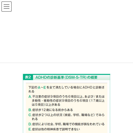
ファーマスタイルWEB
202503‗特集表2
HOME
ファーマスタイル 2025年 3月号
【特集】発達障害のある人が生きていてよかったと思えるためにできるこ
と
202503‗特集表2