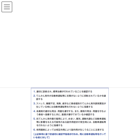
ファーマスタイルWEB
202605‗スペレポ表4
HOME
ファーマスタイル2026年５月号
抗てんかん薬の自動車運転に関する添書改訂 個別判断と安全運転を支え
る薬剤師の役割
202605‗スペレポ表4