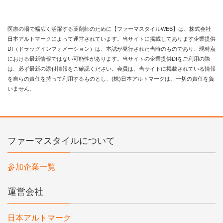
医療の場で幅広く活躍する薬剤師のために【ファーマスタイルWEB】は、株式会社
日本アルトマークによって運営されています。当サイトに掲載してあります企業提供
DI（ドラッグインフォメーション）は、本誌が発行された当時のものであり、現時点
における最新情報ではない可能性があります。当サイトの企業提供DIをご利用の際
は、必ず最新の添付情報をご確認ください。会員は、当サイトに掲載されている情報
を自らの責任を持って利用するものとし、(株)日本アルトマークは、一切の責任を負
いません。
ファーマスタイルについて
参加企業一覧
運営会社
日本アルトマーク